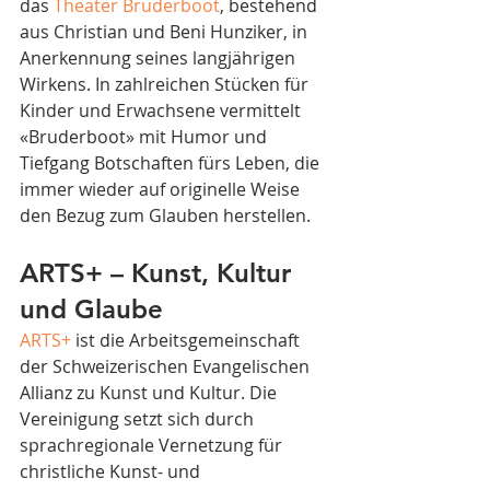
das 
Theater Bruderboot
, bestehend 
aus Christian und Beni Hunziker, in 
Anerkennung seines langjährigen 
Wirkens. In zahlreichen Stücken für 
Kinder und Erwachsene vermittelt 
«Bruderboot» mit Humor und 
Tiefgang Botschaften fürs Leben, die 
immer wieder auf originelle Weise 
den Bezug zum Glauben herstellen.
ARTS+ – Kunst, Kultur 
und Glaube
ARTS+
 ist die Arbeitsgemeinschaft 
der Schweizerischen Evangelischen 
Allianz zu Kunst und Kultur. Die 
Vereinigung setzt sich durch 
sprachregionale Vernetzung für 
christliche Kunst- und 