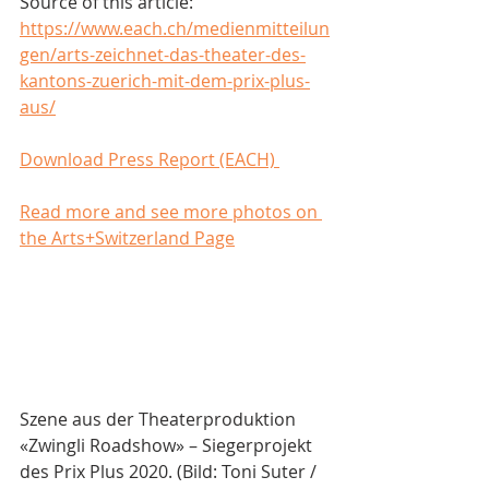
Source of this article: 
https://www.each.ch/medienmitteilun
gen/arts-zeichnet-das-theater-des-
kantons-zuerich-mit-dem-prix-plus-
aus/
Download Press Report (EACH) 
Read more and see more photos on 
the Arts+Switzerland Page
Szene aus der Theaterproduktion 
«Zwingli Roadshow» – Siegerprojekt 
des Prix Plus 2020. (Bild: Toni Suter / 